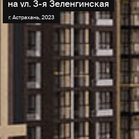
на ул. 3-я Зеленгинская
г. Астрахань, 2023