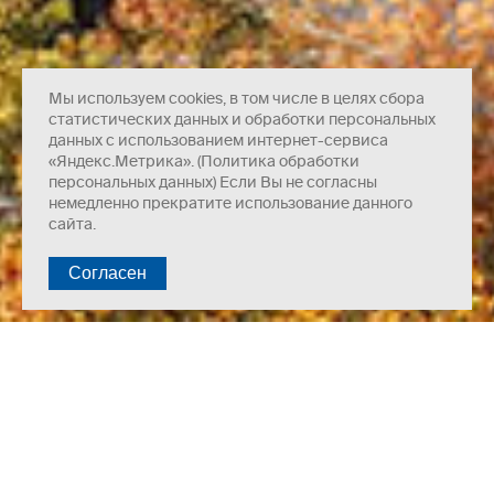
Мы используем cookies, в том числе в целях сбора
статистических данных и обработки персональных
данных с использованием интернет-сервиса
«Яндекс.Метрика». (Политика обработки
персональных данных) Если Вы не согласны
немедленно прекратите использование данного
сайта.
Несущая система — сборно-монолитный каркас.
Наружные стены — кладка из керамзитобетонных блоков,
утепленных минераловатными плитами, с последующей
трёхслойной минеральной штукатуркой по сетке с окраской
фасадной краской по системе «Ceresit».