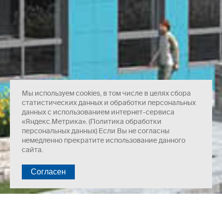
Мы используем cookies, в том числе в целях сбора
статистических данных и обработки персональных
данных с использованием интернет-сервиса
«Яндекс.Метрика». (Политика обработки
персональных данных) Если Вы не согласны
немедленно прекратите использование данного
сайта.
Несущая система — сборно-монолитный каркас.