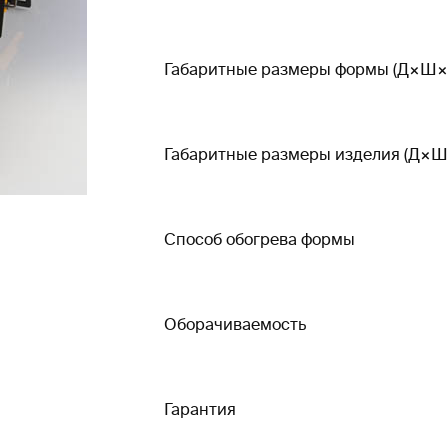
Габаритные размеры формы (Д×Ш×
Габаритные размеры изделия (Д×Ш
Способ обогрева формы
Оборачиваемость
Гарантия