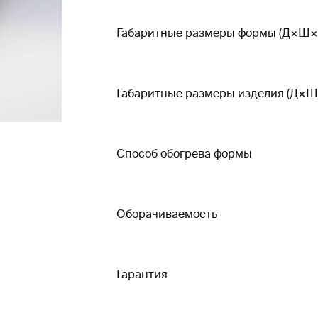
Габаритные размеры формы (Д×Ш×
Габаритные размеры изделия (Д×Ш
Способ обогрева формы
Оборачиваемость
Гарантия