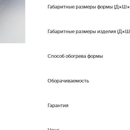
Габаритные размеры формы (Д×Ш×
Габаритные размеры изделия (Д×Ш
Способ обогрева формы
Оборачиваемость
Гарантия