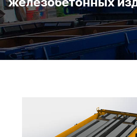
железобетонных из