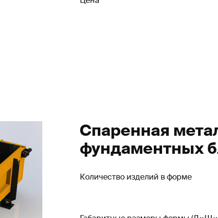
Цена
Спаренная мета
фундаментных б
Количество изделий в форме