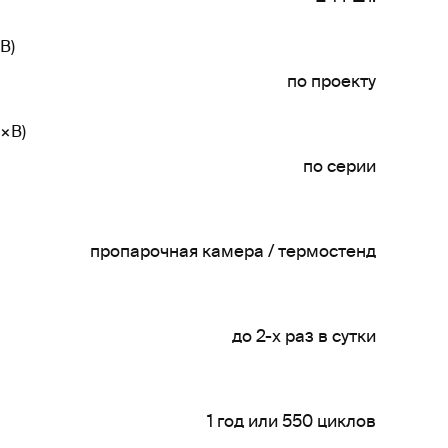
В)
по проекту
×В)
по серии
пропарочная камера / термостенд
до 2-х раз в сутки
1 год или 550 циклов