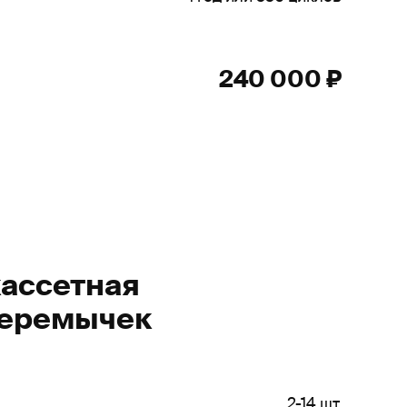
240 000 ₽
кассетная
перемычек
2-14 шт.