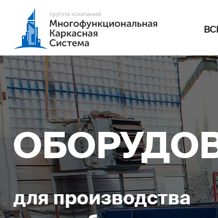
ВС
ОБОРУДО
для производства