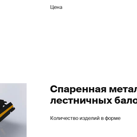
Цена
Спаренная мета
лестничных бал
Количество изделий в форме