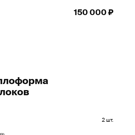
150 000 ₽
ллоформа
локов
2 шт.