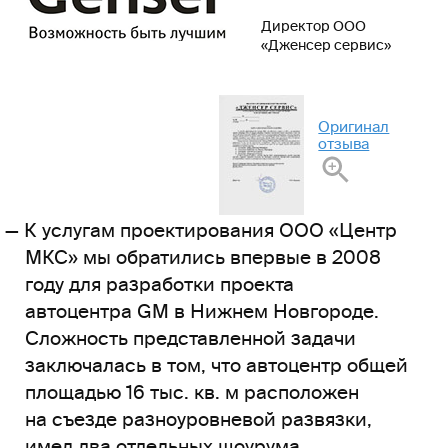
Директор ООО
«Дженсер сервис»
Оригинал
отзыва
К услугам проектирования ООО «Центр
МКС» мы обратились впервые в 2008
году для разработки проекта
автоцентра GM в Нижнем Новгороде.
Сложность представленной задачи
заключалась в том, что автоцентр общей
площадью 16 тыс. кв. м расположен
на съезде разноуровневой развязки,
имел два отдельных шоурума,