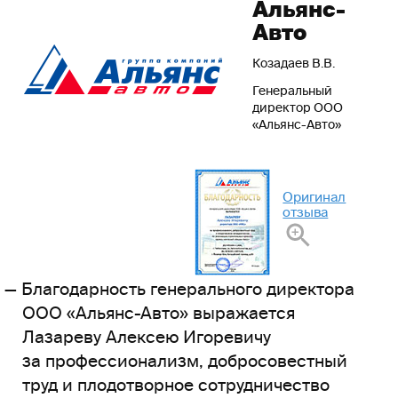
Альянс-
Авто
Козадаев В.В.
Генеральный
директор ООО
«Альянс-Авто»
Оригинал
отзыва
Благодарность генерального директора
ООО «Альянс-Авто» выражается
Лазареву Алексею Игоревичу
за профессионализм, добросовестный
труд и плодотворное сотрудничество