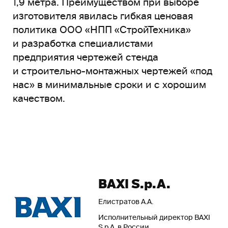
1,9 метра. Преимуществом при выборе
изготовителя явилась гибкая ценовая
политика ООО «НПП «СтройТехника»
и разработка специалистами
предприятия чертежей стенда
и строительно-монтажных чертежей «под
нас» в минимальные сроки и с хорошим
качеством.
BAXI S.p.A.
Елистратов А.А.
Исполнительный директор BAXI
S.p.A. в России