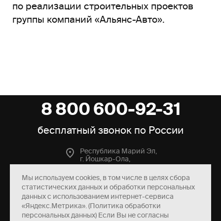
по реализации строительных проектов
группы компаний «Альянс-Авто».
8 800 600-92-31
бесплатный звонок по России
Республика Мaрий Эл,
г. Йoшкaр-Ола,
ул. Панфилова, 39
Мы используем cookies, в том числе в целях сбора
пн – пт
8:00 – 17:00
статистических данных и обработки персональных
данных с использованием интернет-сервиса
8 800 600-92-31
«Яндекс.Метрика». (Политика обработки
персональных данных) Если Вы не согласны
info@mksgroup.ru