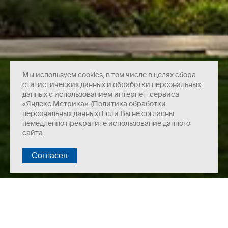
Мы используем cookies, в том числе в целях сбора
статистических данных и обработки персональных
данных с использованием интернет-сервиса
«Яндекс.Метрика». (Политика обработки
персональных данных) Если Вы не согласны
немедленно прекратите использование данного
сайта.
Несущая система — сборно-монолитный каркас.
Наружные стены — кладка из газобетонных блоков
«Поревит» D600 толщиной 300 мм, утепленная в 2 слоя