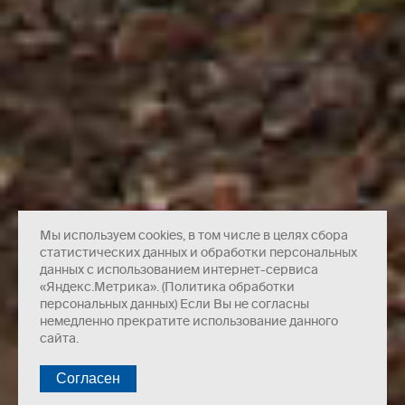
Мы используем cookies, в том числе в целях сбора
статистических данных и обработки персональных
данных с использованием интернет-сервиса
«Яндекс.Метрика». (Политика обработки
персональных данных) Если Вы не согласны
немедленно прекратите использование данного
сайта.