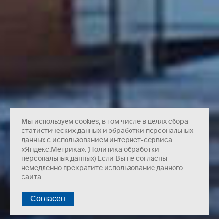
Мы используем cookies, в том числе в целях сбора
статистических данных и обработки персональных
данных с использованием интернет-сервиса
«Яндекс.Метрика». (Политика обработки
персональных данных) Если Вы не согласны
немедленно прекратите использование данного
сайта.