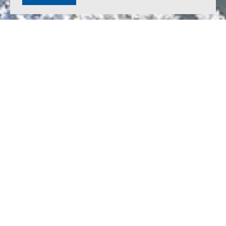
Несущая система — сборно-монолитный каркас.
Наружные стены — кладка из газобетонных блоков толщиной
300 мм, утепленная в 2 слоя минераловатными плитами, с
последующей отделкой композитными панелями по
вентилируемой фасадной системе.