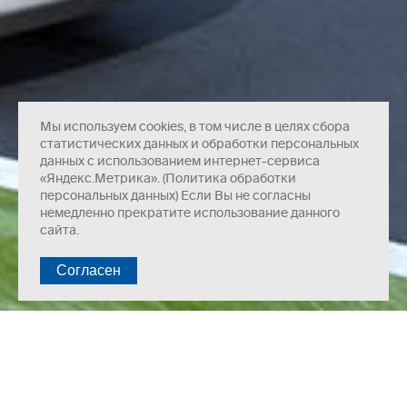
Мы используем cookies, в том числе в целях сбора
статистических данных и обработки персональных
данных с использованием интернет-сервиса
«Яндекс.Метрика». (Политика обработки
персональных данных) Если Вы не согласны
немедленно прекратите использование данного
сайта.
Несущая система — сборно-монолитный каркас.
Наружные стены — газобетонные блоки толщиной 300мм,
утепленныеминераловатными плитами и