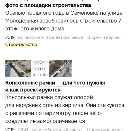
фото с площадки строительства
Осенью прошлого года в Семёновке на улице
Молодёжная возобновилось строительство 7-
этажного жилого дома
2019
йошкар-ола
Проектирование
сборный каркас
Строительство
Консольные рамки — для чего нужны
и как проектируются
Консольные рамки служат опорой
для наружных стен из кирпича. Они стыкуются
с ригелями по периметру, после чего
соединение замоноличивается
2019
ЖБИ
железобетонный каркас
Проектирование