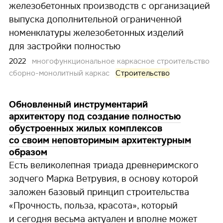
железобетонных производств с организацией
выпуска дополнительной ограниченной
номенклатуры железобетонных изделий
для застройки полностью
2022
многофункциональное каркасное строительство
сборно-монолитный каркас
Строительство
Обновленный инструментарий
архитектору под создание полностью
обустроенных жилых комплексов
со своим неповторимым архитектурным
образом
Есть великолепная триада древнеримского
зодчего Марка Ветрувия, в основу которой
заложен базовый принцип строительства
«Прочность, польза, красота», который
и сегодня весьма актуален и вполне может