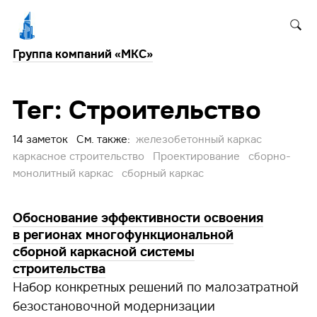
Группа компаний «МКС»
Тег: Строительство
14 заметок См. также:
железобетонный каркас
каркасное строительство
Проектирование
сборно-
монолитный каркас
сборный каркас
Обоснование эффективности освоения
в регионах многофункциональной
сборной каркасной системы
строительства
Набор конкретных решений по малозатратной
безостановочной модернизации