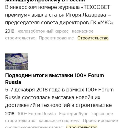
В январском номере журнала «ТЕХСОВЕТ
премиум» вышла статья Игоря Лазарева —
председателя совета директоров ГК «МКС»
2019
железобетонный каркас
каркасное
строительство
Проектирование
Строительство
Подводим итоги выставки 100+ Forum
Russia
5-7 декабря 2018 года в рамках 100+ Forum
Russia состоялась выставка новейших
достижений и технологий в строительстве
2018
100+ Forum Russia
Екатеринбург
каркасное
строительство
каркасные системы
Проектирование
сборно-монолитный каркас
Строительство