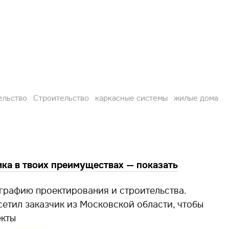
ельство
Строительство
каркасные системы
жилые дома
ка в твоих преимуществах — показать
графию проектирования и строительства.
етил заказчик из Московской области, чтобы
екты