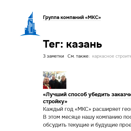
Группа компаний «МКС»
Тег: казань
3 заметки См. также:
каркасное строит
«Лучший способ убедить заказчи
стройку»
Каждый год «МКС» расширяет гео
В этом месяце нашу компанию пос
обсудить текущие и будущие про