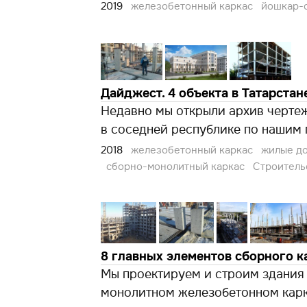
2019
железобетонный каркас
йошкар-
Дайджест. 4 объекта в Татарстан
Недавно мы открыли архив чертеж
в соседней республике по нашим 
2018
железобетонный каркас
жилые д
сборно-монолитный каркас
Строитель
8 главных элементов сборного 
Мы проектируем и строим здания
монолитном железобетонном кар