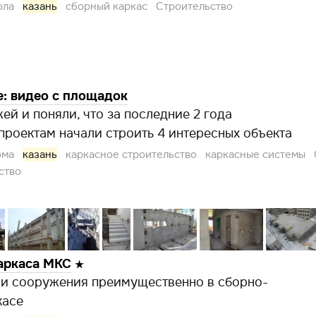
ола
казань
сборный каркас
Строительство
е: видео с площадок
ей и поняли, что за последние 2 года
проектам начали строить 4 интересных объекта
ома
казань
каркасное строительство
каркасные системы
ство
каркаса МКС
 и сооружения преимущественно в сборно-
касе