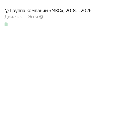
©
Группа компаний «МКС»
, 2018
...
2026
Движок —
Эгея