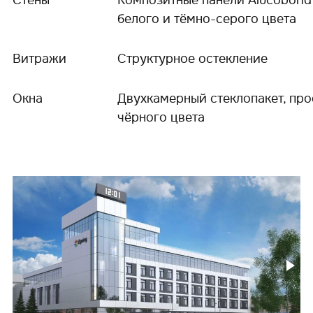
Стены
Композитные панели Alucobond
белого и тёмно-серого цвета
Витражи
Структурное остекление
Окна
Двухкамерный стеклопакет, пр
чёрного цвета