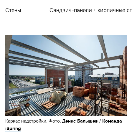
Стены
Сэндвич-панели + кирпичные с
Каркас надстройки. Фото:
/
Денис Балышев
Команда
iSpring