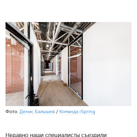
Фото:
Денис Балышев
/
Команда iSpring
Недавно наши специалисты съездили