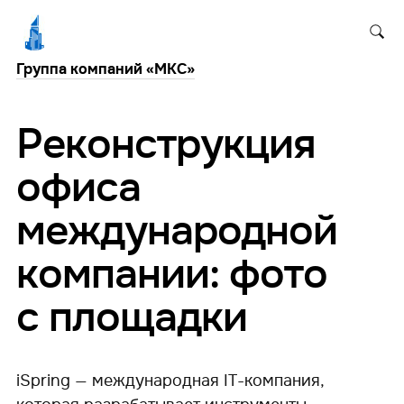
Группа компаний «МКС»
Реконструкция
офиса
международной
компании: фото
с площадки
iSpring — международная IT-компания,